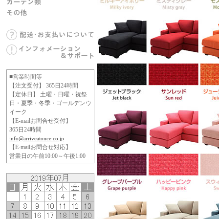
■営業時間等
【注文受付】 365日24時間
【定休日】 土曜・日曜・祝祭
日・夏季・冬季・ゴールデンウ
イーク
【E-mailお問合せ受付】
365日24時間
info@arriveatonce.co.jp
【E-mailお問合せ対応】
営業日の午前10:00～午後1:00