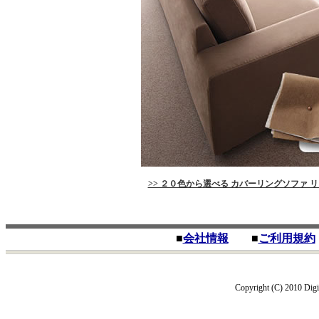
>> ２０色から選べる カバーリングソファ 
■
会社情報
■
ご利用規約
Copyright (C) 2010 Digit