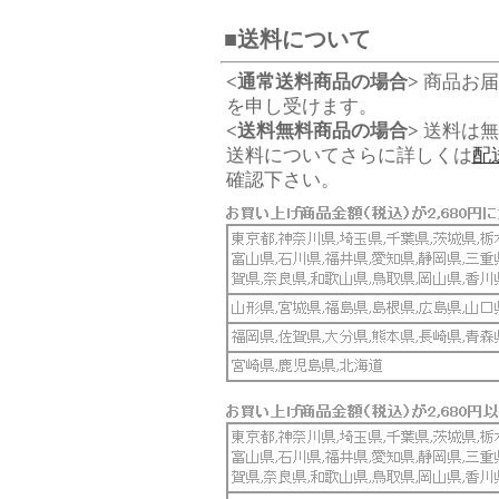
■送料について
<通常送料商品の場合>
商品お届
を申し受けます。
<送料無料商品の場合>
送料は無
送料についてさらに詳しくは
配
確認下さい。