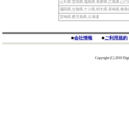
■
会社情報
■
ご利用規約
Copyright (C) 2010 Digit