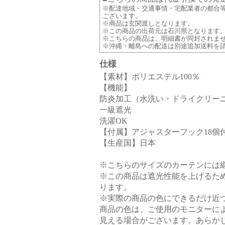
※配達地域・交通事情・宅配業者の都合
ございます。
※商品は玄関渡しとなります。
※この商品の出荷元は石川県となります
※こちらの商品は、明細書が同封されま
※沖縄・離島への配送は別途追加送料を
仕様
【素材】ポリエステル100％
【機能】
防炎加工（水洗い・ドライクリー
一級遮光
洗濯OK
【付属】アジャスターフック18個
【生産国】日本
※こちらのサイズのカーテンには
※この商品は遮光性能を上げるた
ります。
※実際の商品の色にできるだけ近
商品の色は、ご使用のモニターに
見える場合がございます。あらか