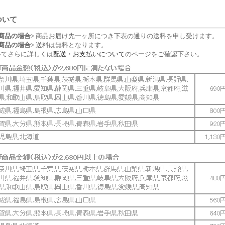
ついて
商品の場合>
商品お届け先一ヶ所につき下表の通りの送料を申し受けます。
商品の場合>
送料は無料となります。
いてさらに詳しくは
配送・お支払いについて
のページをご確認下さい。